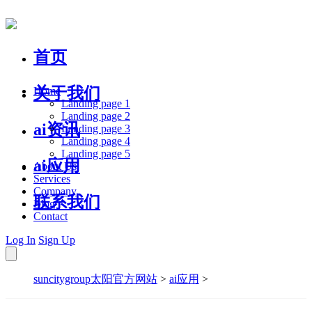
首页
关于我们
Home
Landing page 1
Landing page 2
ai资讯
Landing page 3
Landing page 4
Landing page 5
ai应用
About Us
Services
Company
联系我们
Blog
Contact
Log In
Sign Up
suncitygroup太阳官方网站
>
ai应用
>