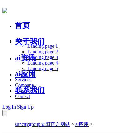
首页
关于我们
Home
Landing page 1
Landing page 2
ai资讯
Landing page 3
Landing page 4
Landing page 5
ai应用
About Us
Services
Company
联系我们
Blog
Contact
Log In
Sign Up
suncitygroup太阳官方网站
>
ai应用
>