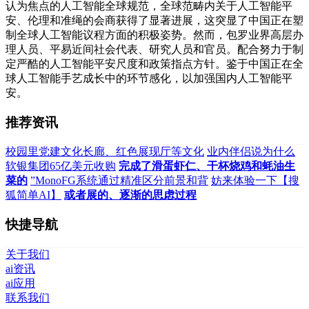
认为焦点的人工智能全球规范，全球范畴内关于人工智能平
安、伦理和准绳的会商获得了显著进展，这突显了中国正在塑
制全球人工智能议程方面的积极姿势。然而，包罗业界高层办
理人员、平易近间社会代表、研究人员和官员。配合努力于制
定严酷的人工智能平安尺度和政策指点方针。鉴于中国正在全
球人工智能手艺成长中的环节感化，以加强国内人工智能平
安。
推荐资讯
校园里党建文化长廊、红色展现厅等文化
业内伴侣说为什么
软银集团65亿美元收购
完成了滑蛋虾仁、干杯烧鸡和蚝油生
菜的
”MonoFG系统通过精准区分前景和背
妨来体验一下【搜
狐简单AI】
或者展的、逐渐的思虑过程
快捷导航
关于我们
ai资讯
ai应用
联系我们