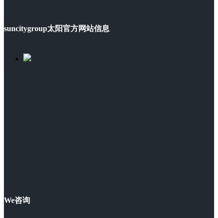
suncitygroup太阳官方网站信息
We咨询