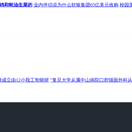
鸡和蚝油生菜的
业内伴侣说为什么软银集团65亿美元收购
校园
渐成立由12小我工智能研
”复旦大学从属中山病院口腔颌面外科