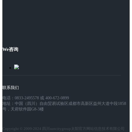
We咨询
联系我们
电话：0833-2495578 或 400-672-0899
地址：中国（四川）自由贸易试验区成都市高新区益州大道中段1858
号，天府软件园G8-3楼
Copyright © 2009-2024 四川suncitygroup太阳官方网站信息技术有限公司