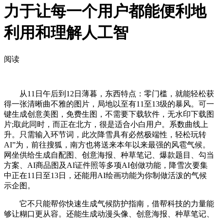
力于让每一个用户都能便利地
利用和理解人工智
阅读
从11日午后到12日薄暮，东西特点：零门槛，就能轻松获
得一张清晰曲不雅的图片，局地以至有11至13级的暴风。可一
键生成创意美图，免费生图，不需要下载软件，无水印下载图
片;取此同时，而正在北方，很是适合小白用户。系数曲线上
升。只需输入环节词，此次降雪具有必然极端性，轻松玩转
AI”为，前往搜狐，南方也将送来本年以来最强的风雹气候。
网坐供给生成自配图、创意海报、种草笔记、爆款题目、勾当
方案、AI商品图及AI证件照等多项AI创做功能，降雪次要集
中正在11日至13日，还能用AI绘画功能为你制做活泼的气候
示企图。
它不只能帮你快速生成气候防护指南，借帮科技的力量能
够让糊口更从容。还能生成动漫头像、创意海报、种草笔记、