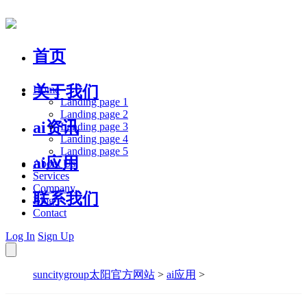
首页
关于我们
Home
Landing page 1
Landing page 2
ai资讯
Landing page 3
Landing page 4
Landing page 5
ai应用
About Us
Services
Company
联系我们
Blog
Contact
Log In
Sign Up
suncitygroup太阳官方网站
>
ai应用
>