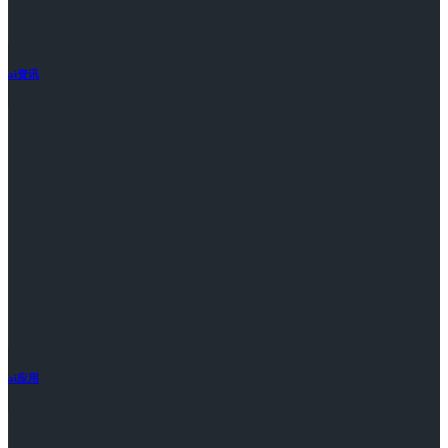
ai资讯
ai应用