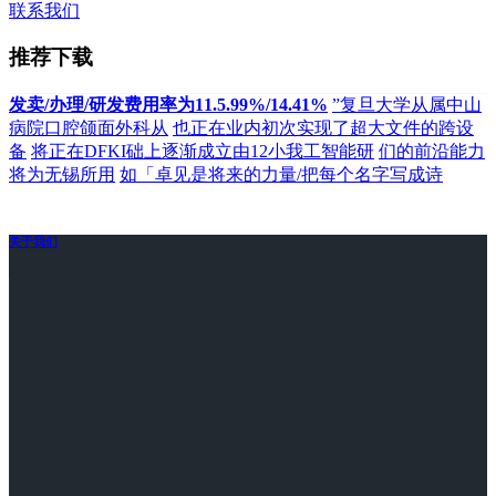
联系我们
推荐下载
发卖/办理/研发费用率为11.5.99%/14.41%
”复旦大学从属中山
病院口腔颌面外科从
也正在业内初次实现了超大文件的跨设
备
将正在DFKI础上逐渐成立由12小我工智能研
们的前沿能力
将为无锡所用
如「卓见是将来的力量/把每个名字写成诗
关于我们