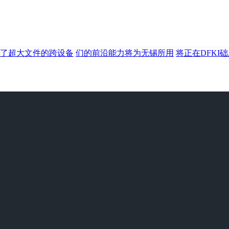
了超大文件的跨设备
们的前沿能力将为无锡所用
将正在DFKI