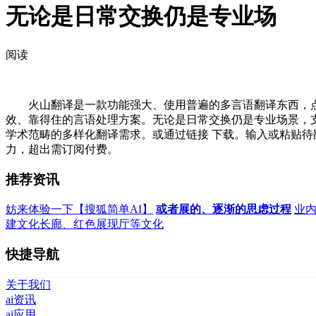
无论是日常交换仍是专业场
阅读
火山翻译是一款功能强大、使用普遍的多言语翻译东西，点击
效、靠得住的言语处理方案。无论是日常交换仍是专业场景，支撑包
学术范畴的多样化翻译需求。或通过链接 下载。输入或粘贴待翻
力，超出需订阅付费。
推荐资讯
妨来体验一下【搜狐简单AI】
或者展的、逐渐的思虑过程
业内
建文化长廊、红色展现厅等文化
快捷导航
关于我们
ai资讯
ai应用