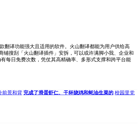
一款翻译功能强大且适用的软件。火山翻译都能为用户供给高
dge商铺搜刮「火山翻译插件」安拆，可以或许满脚小我、企业和
用)有每日免费次数，凭仗其高精确率、多形式支撑和跨平台能
区分前景和背
完成了滑蛋虾仁、干杯烧鸡和蚝油生菜的
校园里党