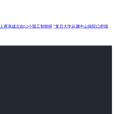
础上逐渐成立由12小我工智能研
”复旦大学从属中山病院口腔颌