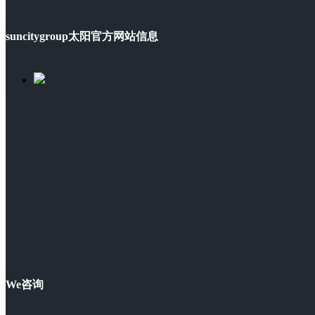
suncitygroup太阳官方网站信息
We咨询