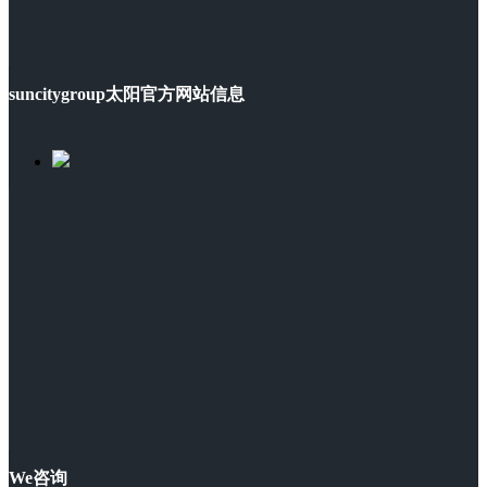
suncitygroup太阳官方网站信息
We咨询