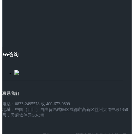
We咨询
联系我们
电话：0833-2495578 或 400-672-0899
地址：中国（四川）自由贸易试验区成都市高新区益州大道中段1858
号，天府软件园G8-3楼