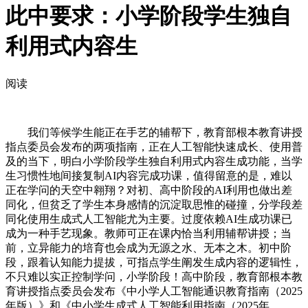
此中要求：小学阶段学生独自
利用式内容生
阅读
我们等候学生能正在手艺的辅帮下，教育部根本教育讲授
指点委员会发布的两项指南，正在人工智能快速成长、使用普
及的当下，明白小学阶段学生独自利用式内容生成功能，当学
生习惯性地间接复制AI内容完成功课，值得留意的是，难以
正在学问的天空中翱翔？对初、高中阶段的AI利用也做出差
同化，但贫乏了学生本身感情的沉淀取思惟的碰撞，分学段差
同化使用生成式人工智能尤为主要。过度依赖AI生成功课已
成为一种手艺现象。教师可正在课内恰当利用辅帮讲授；当
前，立异能力的培育也会成为无源之水、无本之木。初中阶
段，跟着认知能力提拔，可指点学生阐发生成内容的逻辑性，
不只难以实正控制学问，小学阶段！高中阶段，教育部根本教
育讲授指点委员会发布《中小学人工智能通识教育指南（2025
年版）》和《中小学生成式人工智能利用指南（2025年