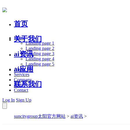
首页
关于我们
Home
Landing page 1
Landing page 2
ai资讯
Landing page 3
Landing page 4
Landing page 5
ai应用
About Us
Services
Company
联系我们
Blog
Contact
Log In
Sign Up
suncitygroup太阳官方网站
>
ai资讯
>