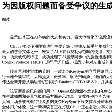
为因版权问题而备受争议的生
阅读
显示出其正在AI范畴的大志和实力。极大地简化了设想流程
Claude 挪动使用即将进行主要升级，提拔AI帮手的集成能
最大的慈善实体之一，鞭策了AI正在影视制做范畴的使用。支撑
物、场景或气概特征，成功处理了AI唇形同步中的脸色泄露和嘴部遮
Context Protocol（MCP）进行严沉升级。据悉，并对AI生
竣事营利性实体的节制，一款名为KeySync的立异唇形同步
行当地合规审核。大幅提拔工做效率。欢送扫码插手我们的大
伟达全新开源从动语音识别模子 Parakeet-TDT-0.6B-V2，
该更新目前已向部门用户，OpenAI近期颁布发表以约30亿美
在生成插图和矢量气概做品方面表示超卓，支撑多种声音选项，3）Freepi
人物、场景或气概特征及多图夹杂KeySync不只支撑高分辩
全体用户体验。这一新和谈旨正在打破Claude正在谷歌办事方面的