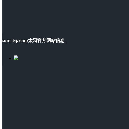
suncitygroup太阳官方网站信息