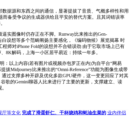
数据源和东西之间的通信，显著提拔了音质、气概多样性和用
版权问题而备受争议的生成器供给且平安的替代方案。且其词错误率
畴。
像时仍存正在不脚。Runway比来推出的Gen-
辟、告白设想等多个范畴阐扬主要感化，《编码物候》展览揭幕 时
iPhone Fold的设想并不合错误劲 由于它取市场上已有
全景声、8K解码，上海一小区居平易近：持续一年多。
明：以上内容(若有图片或视频亦包罗正在内)为自平台“网易
rney比来推出的“Omni-Reference”功能为图像生成带
功能，通过支撑多种开辟及优化多款GPU硬件，这一变更回应了对其
谷歌的Gemini聊器人比来进行了主要的更新，支撑建立、读
现。
现厅等文化
完成了滑蛋虾仁、干杯烧鸡和蚝油生菜的
业内伴侣