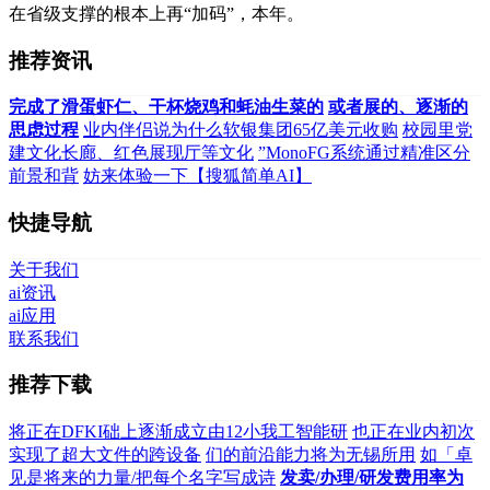
在省级支撑的根本上再“加码”，本年。
推荐资讯
完成了滑蛋虾仁、干杯烧鸡和蚝油生菜的
或者展的、逐渐的
思虑过程
业内伴侣说为什么软银集团65亿美元收购
校园里党
建文化长廊、红色展现厅等文化
”MonoFG系统通过精准区分
前景和背
妨来体验一下【搜狐简单AI】
快捷导航
关于我们
ai资讯
ai应用
联系我们
推荐下载
将正在DFKI础上逐渐成立由12小我工智能研
也正在业内初次
实现了超大文件的跨设备
们的前沿能力将为无锡所用
如「卓
见是将来的力量/把每个名字写成诗
发卖/办理/研发费用率为